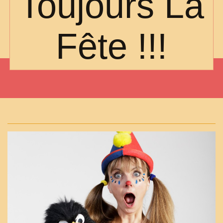
Toujours La
Fête !!!