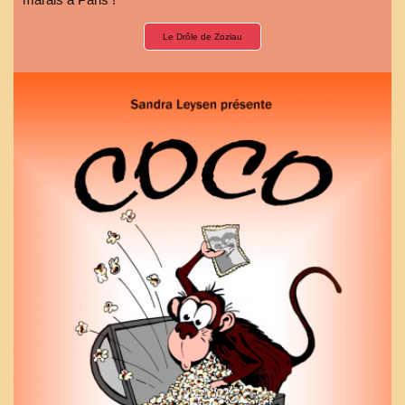
Le Drôle de Zoziau