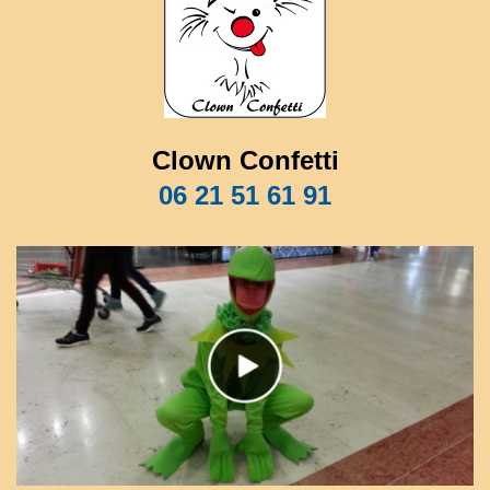
Clown Confetti
06 21 51 61 91