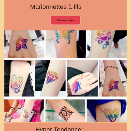
Marionnettes à fils
Marionnettes
Hyper Tendance: