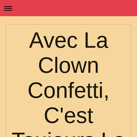
Avec La
Clown
Confetti,
C'est