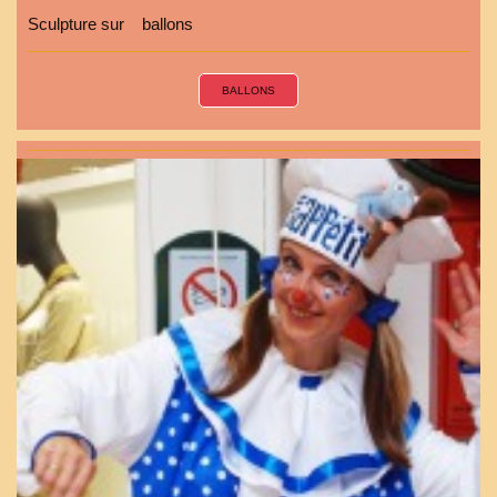
Sculpture sur ballons
BALLONS