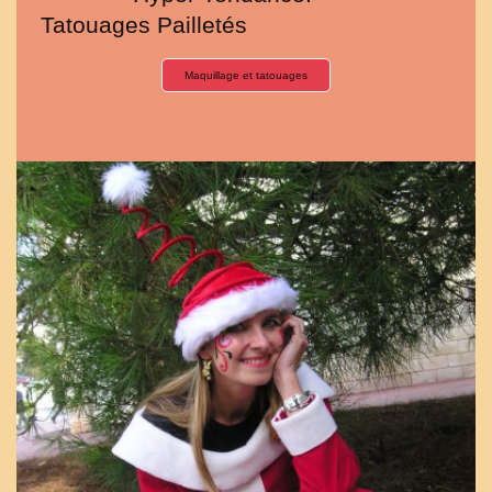
Tatouages Pailletés
Maquillage et tatouages